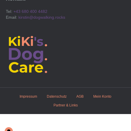
Tel:
+43 680 400 4482
Email:
kirstin@dogwalking.rocks
Impressum
Datenschutz
AGB
Mein Konto
Partner & Links