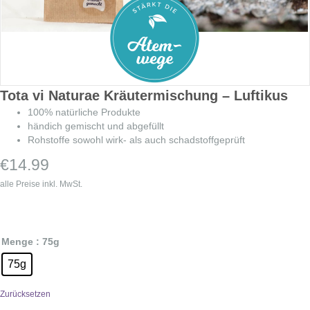
Tota vi Naturae Kräutermischung – Luftikus
100% natürliche Produkte
händich gemischt und abgefüllt
Rohstoffe sowohl wirk- als auch schadstoffgeprüft
€
14.99
alle Preise inkl. MwSt.
Menge
: 75g
75g
Zurücksetzen