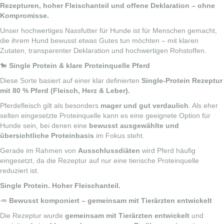
Rezepturen, hoher Fleischanteil und offene Deklaration – ohne
Kompromisse.
Unser hochwertiges Nassfutter für Hunde ist für Menschen gemacht,
die ihrem Hund bewusst etwas Gutes tun möchten – mit klaren
Zutaten, transparenter Deklaration und hochwertigen Rohstoffen.
🐎
Single Protein & klare Proteinquelle Pferd
Diese Sorte basiert auf einer klar definierten
Single-Protein Rezeptur
mit 80 % Pferd (Fleisch, Herz & Leber).
Pferdefleisch gilt als besonders
mager und gut verdaulich
. Als eher
selten eingesetzte Proteinquelle kann es eine geeignete Option für
Hunde sein, bei denen eine
bewusst ausgewählte und
übersichtliche Proteinbasis
im Fokus steht.
Gerade im Rahmen von
Ausschlussdiäten
wird Pferd häufig
eingesetzt, da die Rezeptur auf nur eine tierische Proteinquelle
reduziert ist.
Single Protein. Hoher Fleischanteil.
🥕
Bewusst komponiert – gemeinsam mit Tierärzten entwickelt
Die Rezeptur wurde
gemeinsam mit Tierärzten entwickelt
und