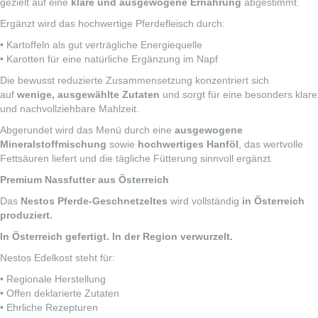
gezielt auf eine
klare und ausgewogene Ernährung
abgestimmt.
Ergänzt wird das hochwertige Pferdefleisch durch:
• Kartoffeln als gut verträgliche Energiequelle
• Karotten für eine natürliche Ergänzung im Napf
Die bewusst reduzierte Zusammensetzung konzentriert sich
auf
wenige, ausgewählte Zutaten
und sorgt für eine besonders klare
und nachvollziehbare Mahlzeit.
Abgerundet wird das Menü durch eine
ausgewogene
Mineralstoffmischung
sowie
hochwertiges Hanföl
, das wertvolle
Fettsäuren liefert und die tägliche Fütterung sinnvoll ergänzt.
Premium Nassfutter aus Österreich
Das
Nestos Pferde-Geschnetzeltes
wird vollständig
in Österreich
produziert.
In Österreich gefertigt. In der Region verwurzelt.
Nestos Edelkost steht für:
• Regionale Herstellung
• Offen deklarierte Zutaten
• Ehrliche Rezepturen