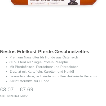
Nestos Edelkost Pferde-Geschnetzeltes
Premium Nassfutter für Hunde aus Österreich
80 % Pferd als Single-Protein-Rezeptur
Mit Pferdefleisch, Pferdeherz und Pferdeleber
Ergänzt mit Kartoffeln, Karotten und Hanföl
Besonders klare, reduzierte und offen deklarierte Rezeptur
Alleinfuttermittel für Hunde
Preisspanne:
€
3.07
–
€
7.69
€3.07
alle Preise inkl. MwSt.
bis