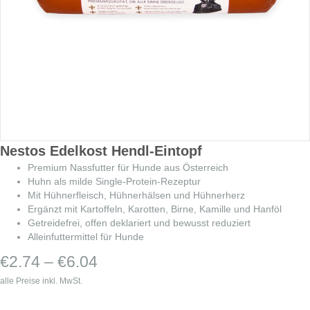
Nestos Edelkost Hendl-Eintopf
Premium Nassfutter für Hunde aus Österreich
Huhn als milde Single-Protein-Rezeptur
Mit Hühnerfleisch, Hühnerhälsen und Hühnerherz
Ergänzt mit Kartoffeln, Karotten, Birne, Kamille und Hanföl
Getreidefrei, offen deklariert und bewusst reduziert
Alleinfuttermittel für Hunde
Preisspanne:
€
2.74
–
€
6.04
€2.74
alle Preise inkl. MwSt.
bis