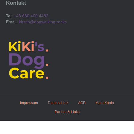
Kontakt
Tel:
+43 680 400 4482
Email:
kirstin@dogwalking.rocks
Impressum
Datenschutz
AGB
Mein Konto
Partner & Links