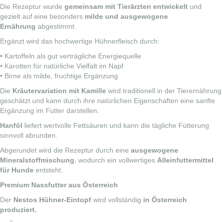
Die Rezeptur wurde
gemeinsam mit Tierärzten entwickelt
und
gezielt auf eine besonders
milde und ausgewogene
Ernährung
abgestimmt.
Ergänzt wird das hochwertige Hühnerfleisch durch:
• Kartoffeln als gut verträgliche Energiequelle
• Karotten für natürliche Vielfalt im Napf
• Birne als milde, fruchtige Ergänzung
Die
Kräutervariation mit Kamille
wird traditionell in der Tierernährung
geschätzt und kann durch ihre natürlichen Eigenschaften eine sanfte
Ergänzung im Futter darstellen.
Hanföl
liefert wertvolle Fettsäuren und kann die tägliche Fütterung
sinnvoll abrunden.
Abgerundet wird die Rezeptur durch eine
ausgewogene
Mineralstoffmischung
, wodurch ein vollwertiges
Alleinfuttermittel
für Hunde
entsteht.
Premium Nassfutter aus Österreich
Der
Nestos Hühner-Eintopf
wird vollständig
in Österreich
produziert.