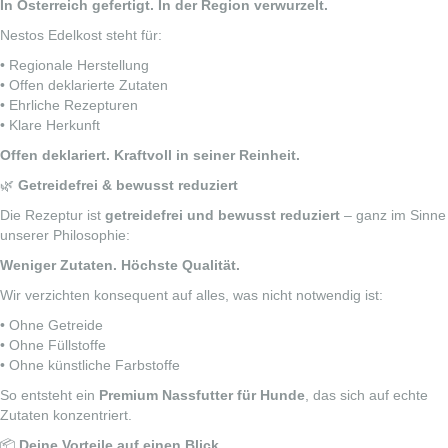
In Österreich gefertigt. In der Region verwurzelt.
Nestos Edelkost steht für:
• Regionale Herstellung
• Offen deklarierte Zutaten
• Ehrliche Rezepturen
• Klare Herkunft
Offen deklariert. Kraftvoll in seiner Reinheit.
🌿
Getreidefrei & bewusst reduziert
Die Rezeptur ist
getreidefrei und bewusst reduziert
– ganz im Sinne
unserer Philosophie:
Weniger Zutaten. Höchste Qualität.
Wir verzichten konsequent auf alles, was nicht notwendig ist:
• Ohne Getreide
• Ohne Füllstoffe
• Ohne künstliche Farbstoffe
So entsteht ein
Premium Nassfutter für Hunde
, das sich auf echte
Zutaten konzentriert.
📦
Deine Vorteile auf einen Blick