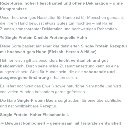
Rezepturen, hoher Fleischanteil und offene Deklaration – ohne
Kompromisse.
Unser hochwertiges Nassfutter für Hunde ist für Menschen gemacht,
die ihrem Hund bewusst etwas Gutes tun möchten – mit klaren
Zutaten, transparenter Deklaration und hochwertigen Rohstoffen.
🐔
Single Protein & milde Proteinquelle Huhn
Diese Sorte basiert auf einer klar definierten
Single-Protein Rezeptur
mit hochwertigem Huhn (Fleisch, Herzen & Hälse).
Hühnerfleisch gilt als besonders
leicht verdaulich und gut
bekömmlich
. Durch seine milde Zusammensetzung kann es eine
ausgezeichnete Wahl für Hunde sein, die eine
schonende und
ausgewogene Ernährung
erhalten sollen.
Es liefert hochwertiges Eiweiß sowie natürliche Nährstoffe und wird
von vielen Hunden besonders gerne gefressen.
Die klare
Single-Protein Basis
sorgt zudem für eine übersichtliche
und nachvollziehbare Rezeptur.
Single Protein. Hoher Fleischanteil.
🥕
Bewusst komponiert – gemeinsam mit Tierärzten entwickelt