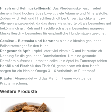
Hirsch und Rehmuskelfleisch:
Das Pferdemuskelfleisch liefert
deinem Hund hochwertiges Eiweiß, viele Vitamine und Mineralstoffe.
Zudem wird Reh und Hirschfleisch oft bei Unverträglichkeiten bzw.
Allergien angewendet, da das diese Fleischsorte oft als besonders gut
bekömmlich gilt. Reh und Hirschfleisch ist ein besonders mageres
Muskelfleisch – besonders für empfindliche Hundemägen geeignet.
Gemüse – Blattsalat und Karotten:
sind die idealen gesunden
Ballaststoffträger für den Hund.
Der gesunde Apfel:
Apfel liefert viel Vitamin C und ist zusätzlich
Nahrung für die gesunden Darmbakterien. Um eine gesunde
Darmflora aufrecht zu erhalten sollte kein Apfel im Futternapf fehlen.
Hanföl und Fischöl:
das Fisch Öl, gemeinsam mit dem Hanföl
sorgen für ein ideales Omega 3 + 6 Verhältnis im Futternapf
Kräuter:
Abgerundet wird das Menü mit einer wohltuenden
Kräutermischung.
Weitere Produkte