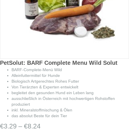
PetSolut: BARF Complete Menu Wild Solut
BARF-Complete-Menü Wild
Alleinfuttermittel für Hunde
Biologisch Artgerechtes Rohes Futter
Von Tierärzten & Experten entwickelt
begleitet den gesunden Hund ein Leben lang
ausschließlich in Österreich mit hochwertigen Rohstoffen
produziert
inkl. Mineralstoffmischung & Ölen
das absolut Beste für dein Tier
Preisspanne:
€
3.29
–
€
8.24