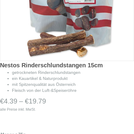
Nestos Rinderschlundstangen 15cm
getrockneten Rinderschlundstangen
ein Kauartikel & Naturprodukt
mit Spitzenqualität aus Österreich
Fleisch von der Luft-&Speiseröhre
Preisspanne:
€
4.39
–
€
19.79
€4.39
alle Preise inkl. MwSt.
bis
€19.79