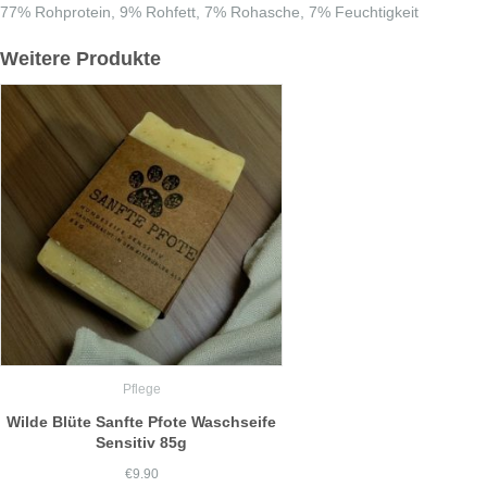
77% Rohprotein, 9% Rohfett, 7% Rohasche, 7% Feuchtigkeit
Weitere Produkte
Pflege
Wilde Blüte Sanfte Pfote Waschseife
Sensitiv 85g
€
9.90