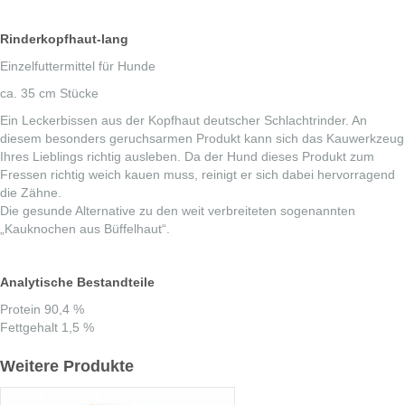
lang
Menge
Rinderkopfhaut-lang
Einzelfuttermittel für Hunde
ca. 35 cm Stücke
Ein Leckerbissen aus der Kopfhaut deutscher Schlachtrinder. An
diesem besonders geruchsarmen Produkt kann sich das Kauwerkzeug
Ihres Lieblings richtig ausleben. Da der Hund dieses Produkt zum
Fressen richtig weich kauen muss, reinigt er sich dabei hervorragend
die Zähne.
Die gesunde Alternative zu den weit verbreiteten sogenannten
„Kauknochen aus Büffelhaut“.
Analytische Bestandteile
Protein 90,4 %
Fettgehalt 1,5 %
Weitere Produkte