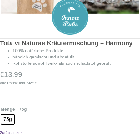
Tota vi Naturae Kräutermischung – Harmony
100% natürliche Produkte
händich gemischt und abgefüllt
Rohstoffe sowohl wirk- als auch schadstoffgeprüft
€
13.99
alle Preise inkl. MwSt.
Menge
: 75g
75g
Zurücksetzen