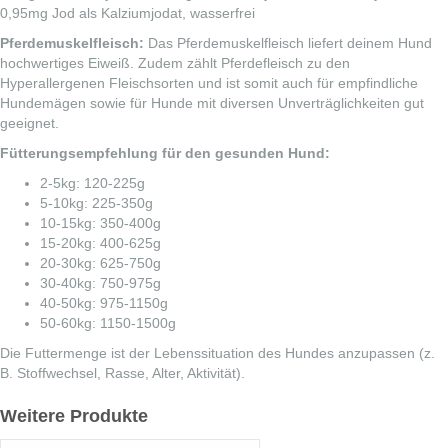
0,95mg Jod als Kalziumjodat, wasserfrei
Pferdemuskelfleisch:
Das Pferdemuskelfleisch liefert deinem Hund
hochwertiges Eiweiß. Zudem zählt Pferdefleisch zu den
Hyperallergenen Fleischsorten und ist somit auch für empfindliche
Hundemägen sowie für Hunde mit diversen Unverträglichkeiten gut
geeignet.
Fütterungsempfehlung für den gesunden Hund:
2-5kg: 120-225g
5-10kg: 225-350g
10-15kg: 350-400g
15-20kg: 400-625g
20-30kg: 625-750g
30-40kg: 750-975g
40-50kg: 975-1150g
50-60kg: 1150-1500g
Die Futtermenge ist der Lebenssituation des Hundes anzupassen (z.
B. Stoffwechsel, Rasse, Alter, Aktivität).
Weitere Produkte