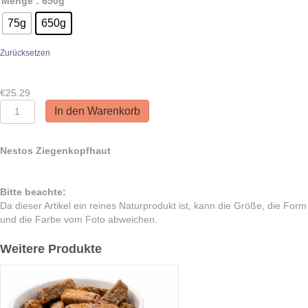
Menge
: 650g
75g
650g
Zurücksetzen
€
25.29
Nestos
In den Warenkorb
Ziegenkopfhaut
Menge
Nestos Ziegenkopfhaut
Bitte beachte:
Da dieser Artikel ein reines Naturprodukt ist, kann die Größe, die Form
und die Farbe vom Foto abweichen.
Weitere Produkte