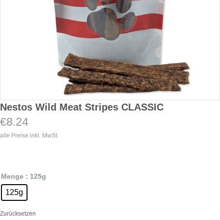
Nestos Wild Meat Stripes CLASSIC
€
8.24
alle Preise inkl. MwSt.
Menge
: 125g
125g
Zurücksetzen