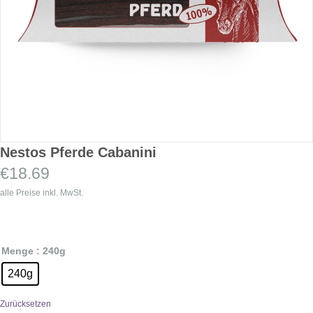
Nestos Pferde Cabanini
€
18.69
alle Preise inkl. MwSt.
Menge
: 240g
240g
Zurücksetzen