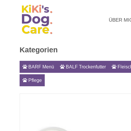
ÜBER MI
Kategorien
BARF Menü
BALF Trockenfutter
Fleisc
Pflege