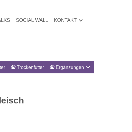
ALKS
SOCIAL WALL
KONTAKT
ter
Trockenfutter
Ergänzungen
leisch