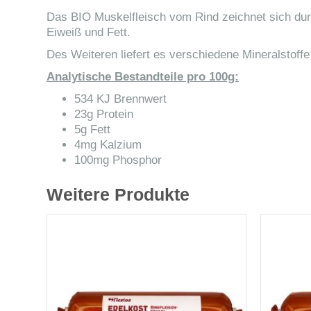
Das BIO Muskelfleisch vom Rind zeichnet sich dur
Eiweiß und Fett.
Des Weiteren liefert es verschiedene Mineralstoffe
Analytische Bestandteile pro 100g:
534 KJ Brennwert
23g Protein
5g Fett
4mg Kalzium
100mg Phosphor
Weitere Produkte