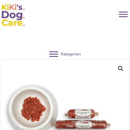
Kategorien