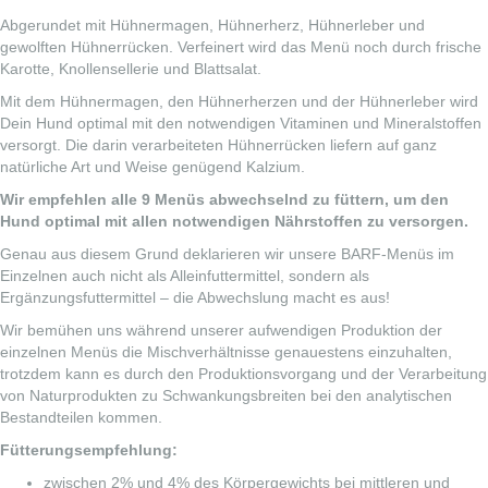
Abgerundet mit Hühnermagen, Hühnerherz, Hühnerleber und
gewolften Hühnerrücken. Verfeinert wird das Menü noch durch frische
Karotte, Knollensellerie und Blattsalat.
Mit dem Hühnermagen, den Hühnerherzen und der Hühnerleber wird
Dein Hund optimal mit den notwendigen Vitaminen und Mineralstoffen
versorgt. Die darin verarbeiteten Hühnerrücken liefern auf ganz
natürliche Art und Weise genügend Kalzium.
Wir empfehlen alle 9 Menüs abwechselnd zu füttern, um den
Hund optimal mit allen notwendigen Nährstoffen zu versorgen.
Genau aus diesem Grund deklarieren wir unsere BARF-Menüs im
Einzelnen auch nicht als Alleinfuttermittel, sondern als
Ergänzungsfuttermittel – die Abwechslung macht es aus!
Wir bemühen uns während unserer aufwendigen Produktion der
einzelnen Menüs die Mischverhältnisse genauestens einzuhalten,
trotzdem kann es durch den Produktionsvorgang und der Verarbeitung
von Naturprodukten zu Schwankungsbreiten bei den analytischen
Bestandteilen kommen.
Fütterungsempfehlung:
zwischen 2% und 4% des Körpergewichts bei mittleren und